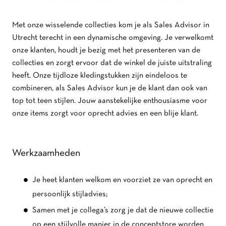
Met onze wisselende collecties kom je als Sales Advisor in
Utrecht terecht in een dynamische omgeving. Je verwelkomt
onze klanten, houdt je bezig met het presenteren van de
collecties en zorgt ervoor dat de winkel de juiste uitstraling
heeft. Onze tijdloze kledingstukken zijn eindeloos te
combineren, als Sales Advisor kun je de klant dan ook van
top tot teen stijlen. Jouw aanstekelijke enthousiasme voor
onze items zorgt voor oprecht advies en een blije klant.
Werkzaamheden
Je heet klanten welkom en voorziet ze van oprecht en
persoonlijk stijladvies;
Samen met je collega’s zorg je dat de nieuwe collectie
op een stijlvolle manier in de conceptstore worden