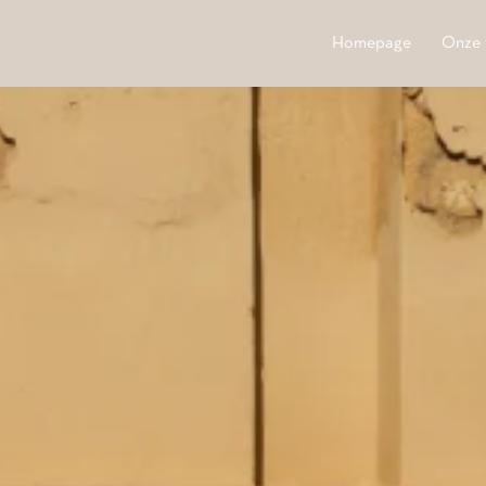
Homepage
Onze 