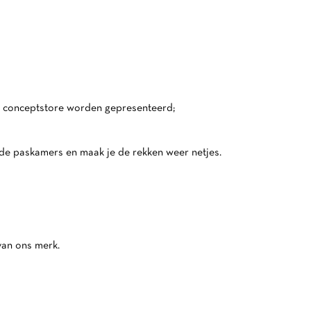
de conceptstore worden gepresenteerd;
 de paskamers en maak je de rekken weer netjes.
 van ons merk.