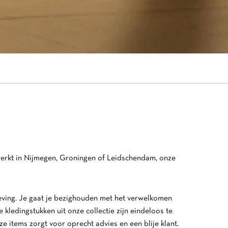
u werkt in Nijmegen, Groningen of Leidschendam, onze
.
eving. Je gaat je bezighouden met het verwelkomen
e kledingstukken uit onze collectie zijn eindeloos te
e items zorgt voor oprecht advies en een blije klant.