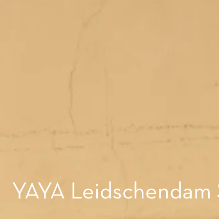
YAYA Leidschendam Sa