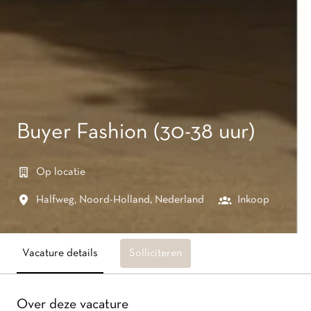
Buyer Fashion (30-38 uur)
Op locatie
Halfweg
,
Noord-Holland
,
Nederland
Inkoop
Vacature details
Solliciteren
Over deze vacature