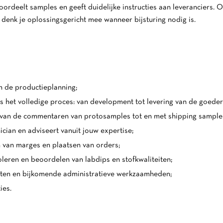
ordeelt samples en geeft duidelijke instructies aan leveranciers. O
en denk je oplossingsgericht mee wanneer bijsturing nodig is.
n de productieplanning;
 het volledige proces: van development tot levering van de goeder
an de commentaren van protosamples tot en met shipping sample
ian en adviseert vanuit jouw expertise;
van marges en plaatsen van orders;
leren en beoordelen van labdips en stofkwaliteiten;
hten en bijkomende administratieve werkzaamheden;
ies.