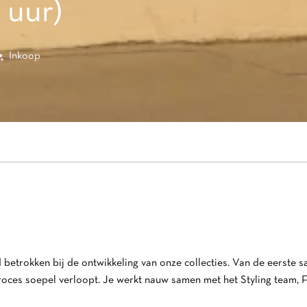
 uur)
Inkoop
betrokken bij de ontwikkeling van onze collecties. Van de eerste sa
roces soepel verloopt. Je werkt nauw samen met het Styling team, Fi