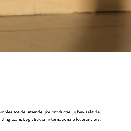
mples tot de uiteindelijke productie: jij bewaakt de
tting team, Logistiek en internationale leveranciers.