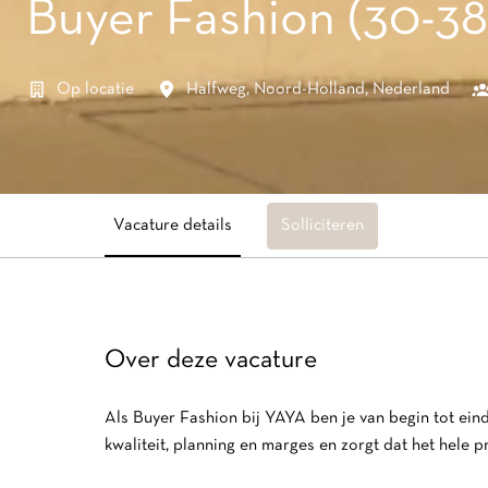
Buyer Fashion (30-38
Op locatie
Halfweg
,
Noord-Holland
,
Nederland
Vacature details
Solliciteren
Over deze vacature
Als Buyer Fashion bij YAYA ben je van begin tot eind 
kwaliteit, planning en marges en zorgt dat het hele p