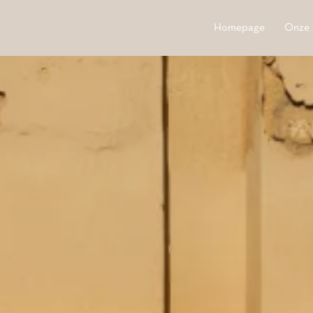
Homepage
Onze 