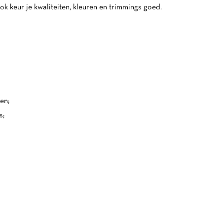
ok keur je kwaliteiten, kleuren en trimmings goed.
en;
s;