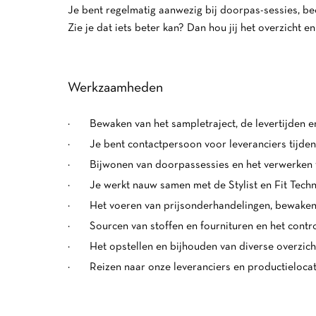
Je bent regelmatig aanwezig bij doorpas-sessies, beo
Zie je dat iets beter kan? Dan hou jij het overzicht 
Werkzaamheden
· Bewaken van het sampletraject, de levertijden e
· Je bent contactpersoon voor leveranciers tijdens
· Bijwonen van doorpassessies en het verwerken v
· Je werkt nauw samen met de Stylist en Fit Technic
· Het voeren van prijsonderhandelingen, bewaken 
· Sourcen van stoffen en fournituren en het contro
· Het opstellen en bijhouden van diverse overzic
· Reizen naar onze leveranciers en productielocat