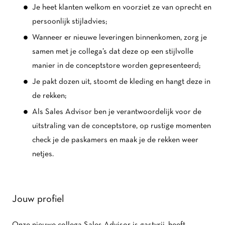
Je heet klanten welkom en voorziet ze van oprecht en
persoonlijk stijladvies;
Wanneer er nieuwe leveringen binnenkomen, zorg je
samen met je collega’s dat deze op een stijlvolle
manier in de conceptstore worden gepresenteerd;
Je pakt dozen uit, stoomt de kleding en hangt deze in
de rekken;
Als Sales Advisor ben je verantwoordelijk voor de
uitstraling van de conceptstore, op rustige momenten
check je de paskamers en maak je de rekken weer
netjes.
Jouw profiel