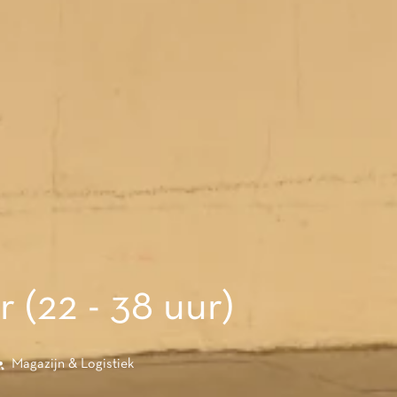
(22 - 38 uur)
Magazijn & Logistiek