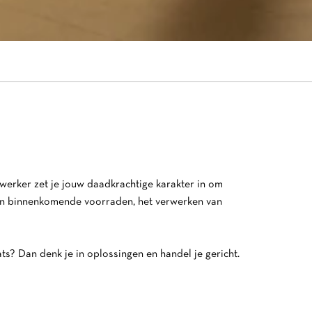
erker zet je jouw daadkrachtige karakter in om
 van binnenkomende voorraden, het verwerken van
s? Dan denk je in oplossingen en handel je gericht.