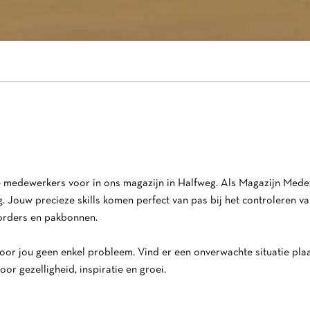
 medewerkers voor in ons magazijn in Halfweg. Als Magazijn Medew
g. Jouw precieze skills komen perfect van pas bij het controleren
 orders en pakbonnen.
or jou geen enkel probleem. Vind er een onverwachte situatie plaat
or gezelligheid, inspiratie en groei.