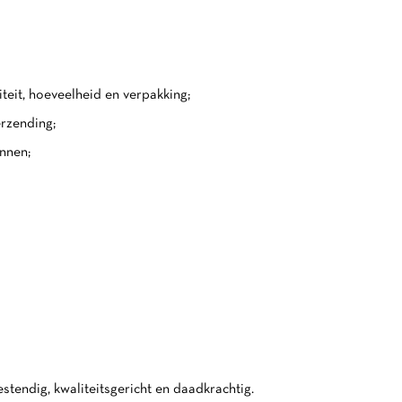
eit, hoeveelheid en verpakking;
rzending;
nnen;
stendig, kwaliteitsgericht en daadkrachtig.