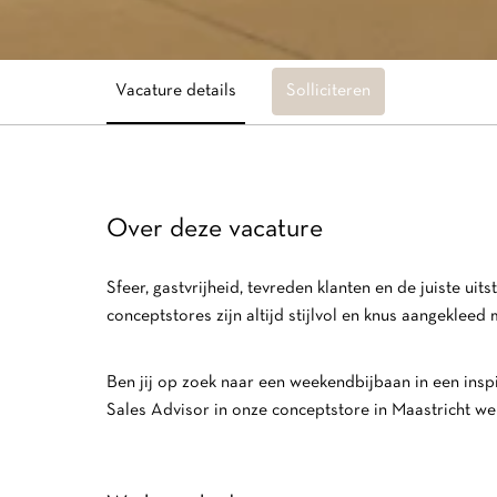
Vacature details
Solliciteren
Over deze vacature
Sfeer, gastvrijheid, tevreden klanten en de juiste u
conceptstores zijn altijd stijlvol en knus aangekleed
Ben jij op zoek naar een weekendbijbaan in een insp
Sales Advisor in onze conceptstore in Maastricht werk