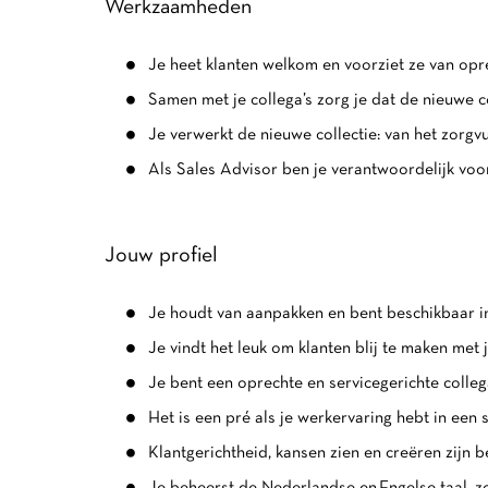
Werkzaamheden
Je heet klanten welkom en voorziet ze van oprec
Samen met je collega’s zorg je dat de nieuwe c
Je verwerkt de nieuwe collectie: van het zorgv
Als Sales Advisor ben je verantwoordelijk voo
Jouw profiel
Je houdt van aanpakken en bent beschikbaar 
Je vindt het leuk om klanten blij te maken met
Je bent een oprechte en servicegerichte colleg
Het is een pré als je werkervaring hebt in een s
Klantgerichtheid, kansen zien en creëren zijn 
Je beheerst de Nederlandse en Engelse taal, zo