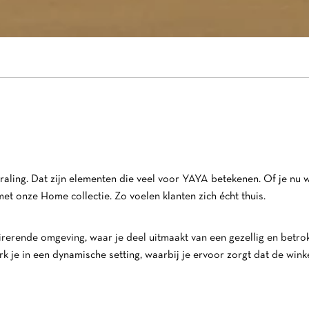
itstraling. Dat zijn elementen die veel voor YAYA betekenen. Of je n
 met onze Home collectie. Zo voelen klanten zich écht thuis.
irerende omgeving, waar je deel uitmaakt van een gezellig en betro
 je in een dynamische setting, waarbij je ervoor zorgt dat de winkel 