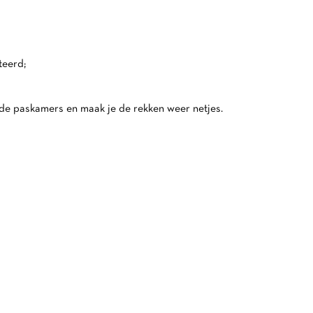
teerd;
 de paskamers en maak je de rekken weer netjes.