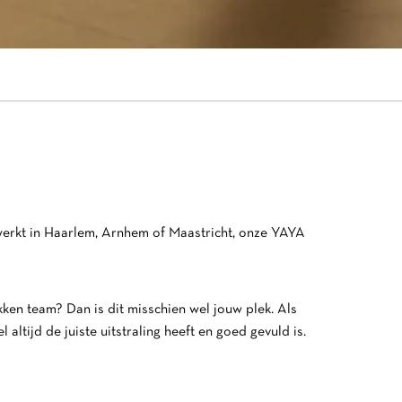
u werkt in Haarlem, Arnhem of Maastricht, onze YAYA
kken team? Dan is dit misschien wel jouw plek.
Als
altijd de juiste uitstraling heeft en goed gevuld is.