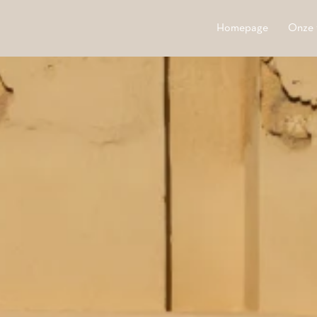
Homepage
Onze 