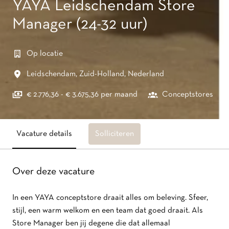
YAYA Leidschendam Store
Manager (24-32 uur)
Op locatie
Leidschendam
,
Zuid-Holland
,
Nederland
€ 2.776,36 - € 3.675,36 per maand
Conceptstores
Vacature details
Solliciteren
Over deze vacature
In een YAYA conceptstore draait alles om beleving. Sfeer,
stijl, een warm welkom en een team dat goed draait. Als
Store Manager ben jij degene die dat allemaal