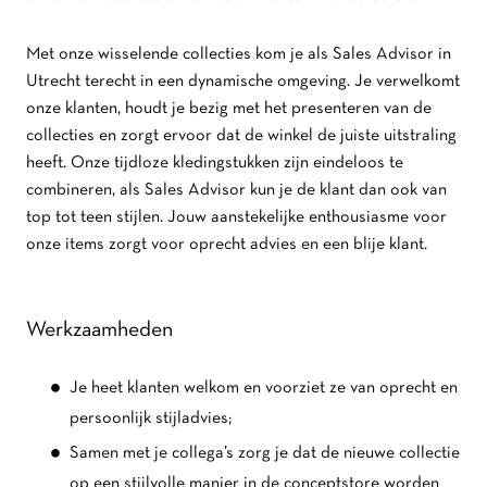
Met onze wisselende collecties kom je als Sales Advisor in
Utrecht terecht in een dynamische omgeving. Je verwelkomt
onze klanten, houdt je bezig met het presenteren van de
collecties en zorgt ervoor dat de winkel de juiste uitstraling
heeft. Onze tijdloze kledingstukken zijn eindeloos te
combineren, als Sales Advisor kun je de klant dan ook van
top tot teen stijlen. Jouw aanstekelijke enthousiasme voor
onze items zorgt voor oprecht advies en een blije klant.
Werkzaamheden
Je heet klanten welkom en voorziet ze van oprecht en
persoonlijk stijladvies;
Samen met je collega’s zorg je dat de nieuwe collectie
op een stijlvolle manier in de conceptstore worden