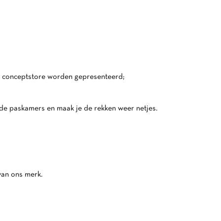
de conceptstore worden gepresenteerd;
 de paskamers en maak je de rekken weer netjes.
 van ons merk.