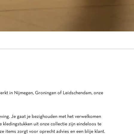
u werkt in Nijmegen, Groningen of Leidschendam, onze
.
eving. Je gaat je bezighouden met het verwelkomen
e kledingstukken uit onze collectie zijn eindeloos te
e items zorgt voor oprecht advies en een blije klant.