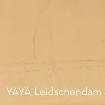
YAYA Leidschendam Sa