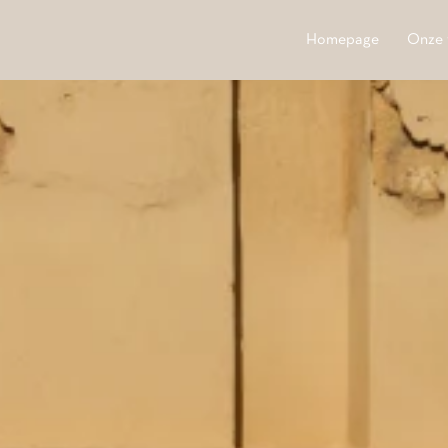
Homepage
Onze 