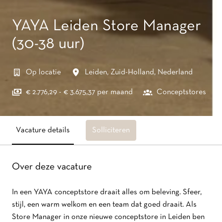
YAYA Leiden Store Manager
(30-38 uur)
Op locatie
Leiden
,
Zuid-Holland
,
Nederland
€ 2.776,29 - € 3.675,37 per maand
Conceptstores
Vacature details
Solliciteren
Over deze vacature
In een YAYA conceptstore draait alles om beleving. Sfeer,
stijl, een warm welkom en een team dat goed draait. Als
Store Manager in onze nieuwe conceptstore in Leiden ben