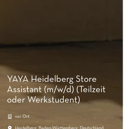
YAYA Heidelberg Store
Assistant (m/w/d) (Teilzeit
oder Werkstudent)
vor Ort
Heidelberg
,
Baden-Württemberg
,
Deutschland