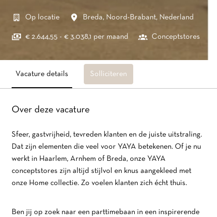
Op locatie
Breda
,
Noord-Brabant
,
Nederland
€ 2.644,55 - € 3.038,1 per maand
Conceptstores
Vacature details
Solliciteren
Over deze vacature
Sfeer, gastvrijheid, tevreden klanten en de juiste uitstraling.
Dat zijn elementen die veel voor YAYA betekenen. Of je nu
werkt in Haarlem, Arnhem of Breda, onze YAYA
conceptstores zijn altijd stijlvol en knus aangekleed met
onze Home collectie. Zo voelen klanten zich écht thuis.
Ben jij op zoek naar een parttimebaan in een inspirerende