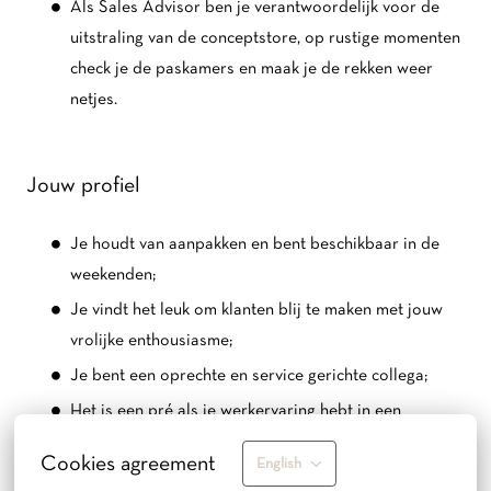
Als Sales Advisor ben je verantwoordelijk voor de
uitstraling van de conceptstore, op rustige momenten
check je de paskamers en maak je de rekken weer
netjes.
Jouw profiel
Je houdt van aanpakken en bent beschikbaar in de
weekenden;
Je vindt het leuk om klanten blij te maken met jouw
vrolijke enthousiasme;
Je bent een oprechte en service gerichte collega;
Het is een pré als je werkervaring hebt in een
soortgelijke functie;
Cookies agreement
English
Klantgerichtheid, kansen zien en creëren zijn